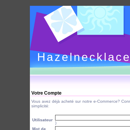
Hazelnecklac
Votre Compte
Vous avez déjà acheté sur notre e-Commerce? Conn
simplicité:
Utilisateur
)
Mot de