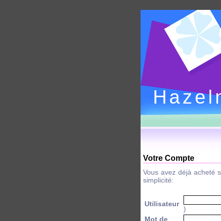
Hazel
Votre Compte
Vous avez déjà acheté 
simplicité:
Utilisateur
)
Mot de